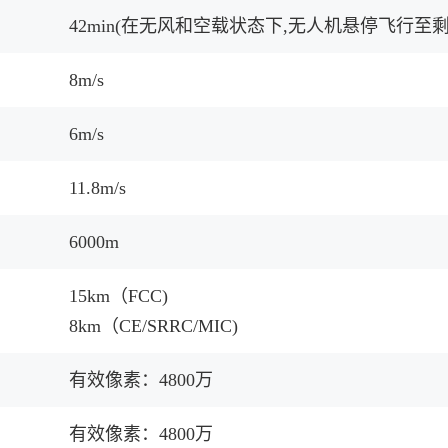
42min(在无风和空载状态下,无人机悬停飞行至
8m/s
6m/s
11.8m/s
6000m
15km（FCC)
8km（CE/SRRC/MIC)
有效像素：4800万
有效像素：4800万