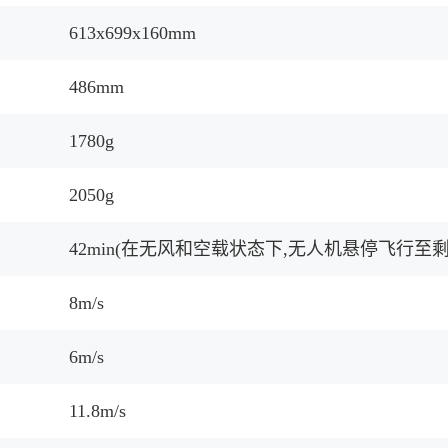
613x699x160mm
486mm
1780g
2050g
42min(在无风和空载状态下,无人机悬停飞行至
8m/s
6m/s
11.8m/s