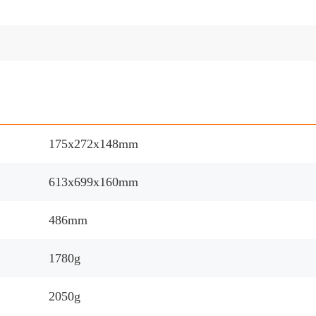
175x272x148mm
613x699x160mm
486mm
1780g
2050g