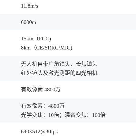
11.8m/s
6000m
15km（FCC)
8km（CE/SRRC/MIC)
无人机自带广角镜头、长焦镜头
红外镜头及激光测距的四光相机
有效像素 4800万
有效像素：4800万
光学变焦：10倍；混合变焦：160倍
640×512@30fps