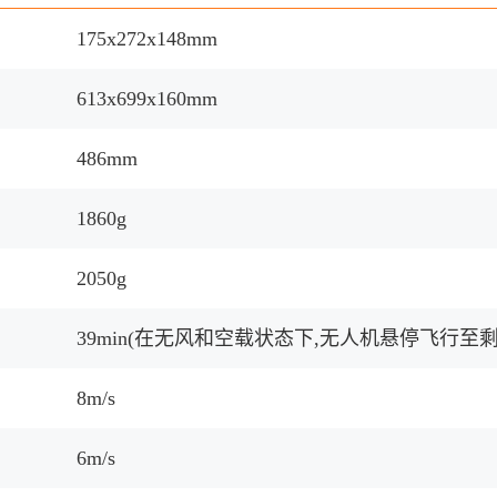
175x272x148mm
613x699x160mm
486mm
1860g
2050g
39min(在无风和空载状态下,无人机悬停飞行至
8m/s
6m/s