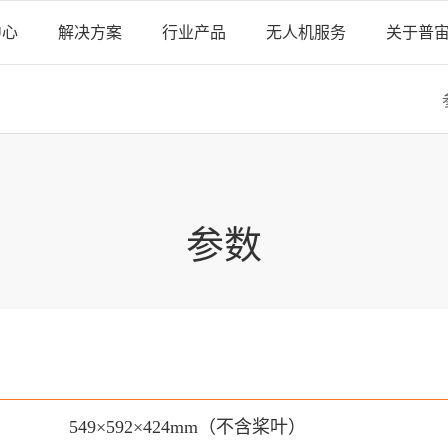
中心
解决方案
行业产品
无人机服务
关于普
参数
549×592×424mm（不含桨叶）