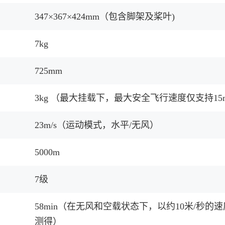
347×367×424mm（包含脚架及桨叶)
7kg
725mm
3kg （最大挂载下，最大安全飞行速度仅支持15m
23m/s（运动模式，水平/无风）
5000m
7级
58min（在无风和空载状态下，以约10米/秒的
测得）