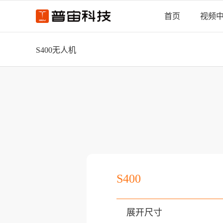
首页
视频
S400无人机
S400
展开尺寸