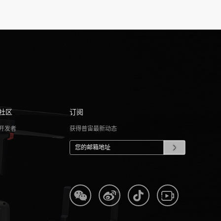
社区
订阅
开发者
获得普宙最新动态