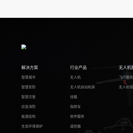
解决方案
行业产品
无人机
智慧城市
无人机
飞行服
智慧安防
无人机自动机库
无人机
智慧交管
挂载
应急消防
指挥车
能源巡检
软件服务
生态环境保护
遥控器