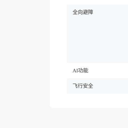
全向避障
AI功能
飞行安全