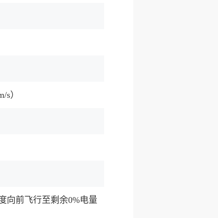
/s）
速度向前飞行至剩余0%电量