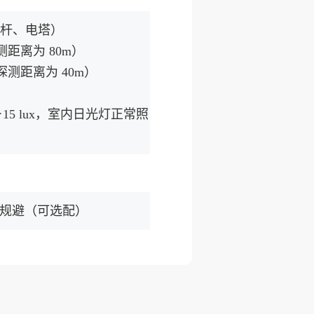
线杆、电塔）
测距离为 80m）
探测距离为 40m）
5 lux，室内日光灯正常照
行规避（可选配）