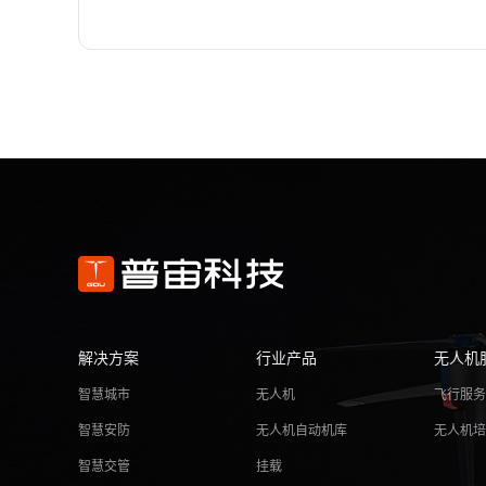
解决方案
行业产品
无人机
智慧城市
无人机
飞行服
智慧安防
无人机自动机库
无人机
智慧交管
挂载