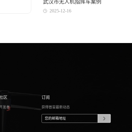
武汉市无人机指挥车案例
2025-12-16
社区
订阅
开发者
获得普宙最新动态