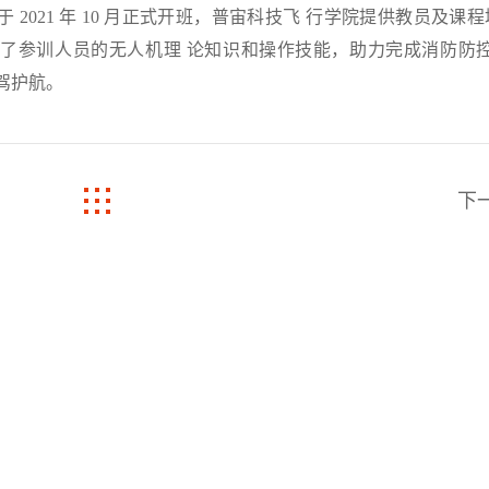
2021 年 10 月正式开班，普宙科技飞 行学院提供教员及课
了参训人员的无人机理 论知识和操作技能，助力完成消防防控
驾护航。
下