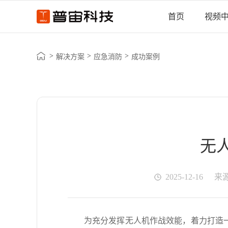
首页
视频
>
>
>
解决方案
应急消防
成功案例
无
2025-12-16
来
为充分发挥无人机作战效能，着力打造一