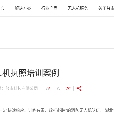
中心
解决方案
行业产品
无人机服务
关于普
人机执照培训案例
源：普宙科技有限公司
支“快速响应、训练有素、政打必胜”的消防无人机队伍， 湖北