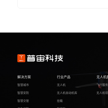
解决方案
行业产品
无人机
智慧城市
无人机
飞行服
智慧安防
无人机自动机库
无人机
智慧交管
挂载