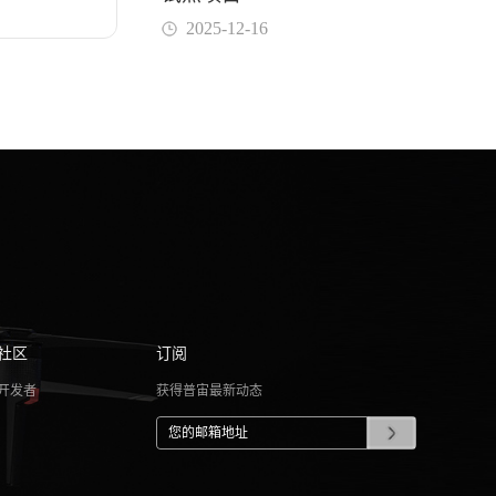
2025-12-16
社区
订阅
开发者
获得普宙最新动态