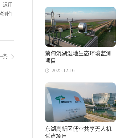
，运用
监测任
蔡甸沉湖湿地生态环境监测
一条
项目
2025-12-16
东湖高新区低空共享无人机
试点项目