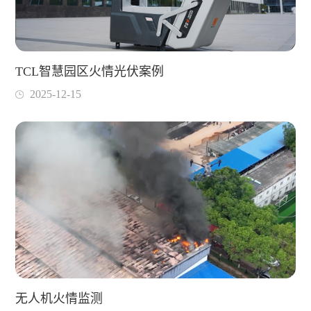
TCL智慧园区火情光伏案例
2025-12-15
无人机火情监测