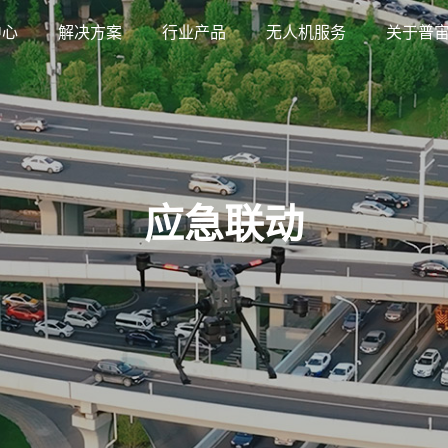
中心
解决方案
行业产品
无人机服务
关于普
应急联动