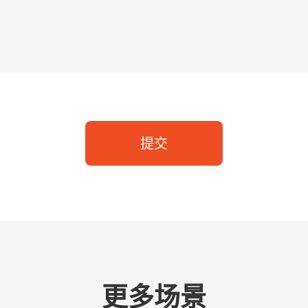
提交
更多场景