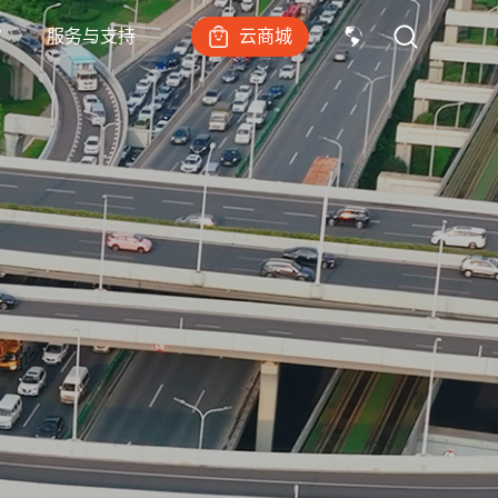
云商城
宙
服务与支持