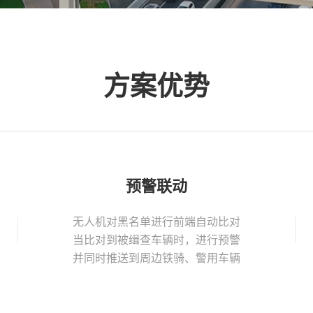
方案优势
预警联动
无人机对黑名单进行前端自动比对
当比对到被缉查车辆时，进行预警
并同时推送到周边铁骑、警用车辆