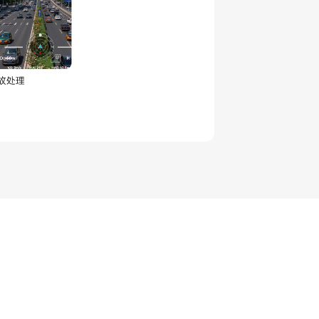
1
/
1