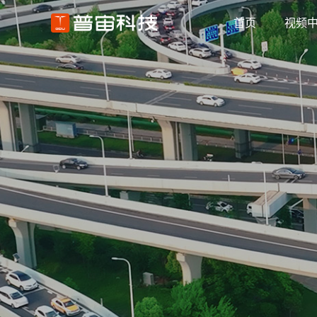
首页
视频