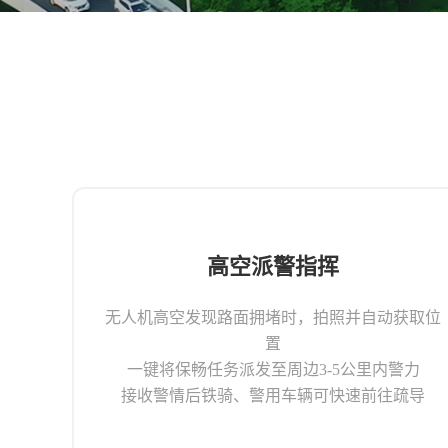
高空派警指挥
无人机高空发现路面拥堵时，拍照并自动获取位
置
一键将保畅任务派发至周边3-5公里内警力
接收警情后铁骑、警用车辆可快速前往疏导