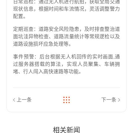
日常巡检：通过无人机进行航拍，获取全局交通
现状信息，根据时间和车流情况，灵活调整警力
配置。
定期巡查：道路安全风险隐患，及时排查整治道
面坑洼异物检查、道路流量统计等常规逻检以及
道路设施损坏应急处理等。
事件预警：后台根据无人机回传的实时画面,通
过服务器搭载的算法，实现人员聚集、车辆拥
堵、行人闯入高快速路等功能。
上一条
下一条
相关新闻