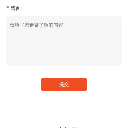
*
留言：
提交