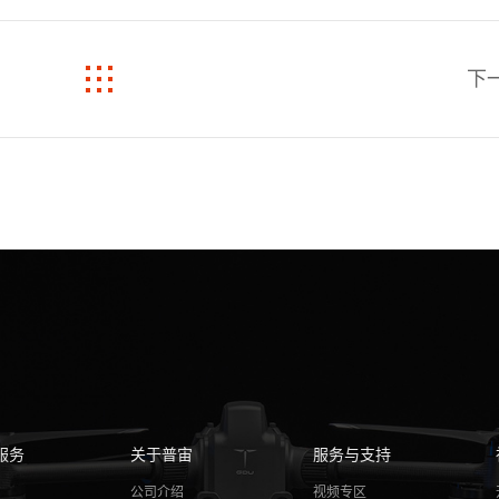
下
服务
关于普宙
服务与支持
务
公司介绍
视频专区