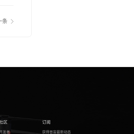
一条
社区
订阅
开发者
获得普宙最新动态