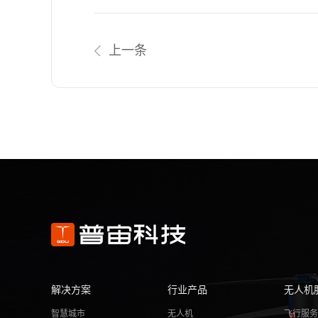
上一条
解决方案
行业产品
无人机
智慧城市
无人机
飞行服