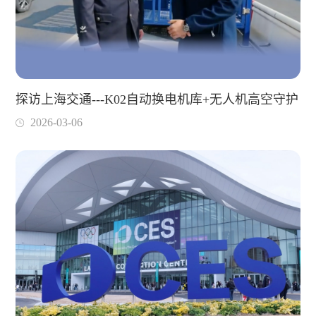
探访上海交通---K02自动换电机库+无人机高空守护
2026-03-06