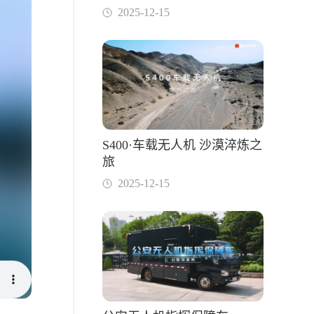
2025-12-15
S400·车载无人机 沙漠淬炼之
旅
2025-12-15