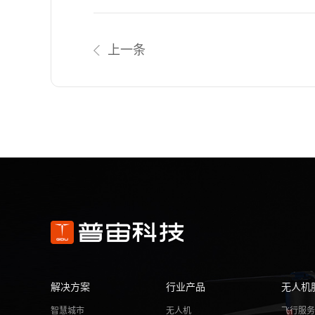
上一条
解决方案
行业产品
无人机
智慧城市
无人机
飞行服