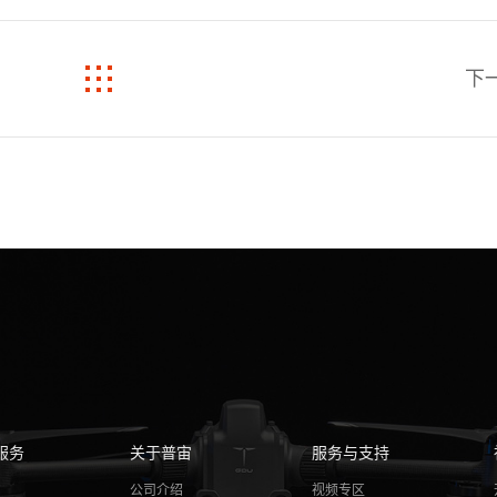
下
服务
关于普宙
服务与支持
务
公司介绍
视频专区