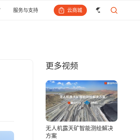
云商城
宙
服务与支持
更多视频
无人机露天矿智能测绘解决
方案