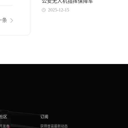
公安无人机指挥保障车
2025-12-15
一条
社区
订阅
开发者
获得普宙最新动态