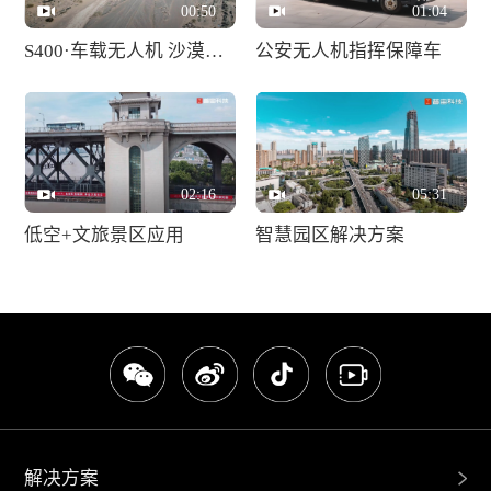
00:50
01:04
S400·车载无人机 沙漠淬炼之旅
公安无人机指挥保障车
02:16
05:31
低空+文旅景区应用
智慧园区解决方案
解决方案