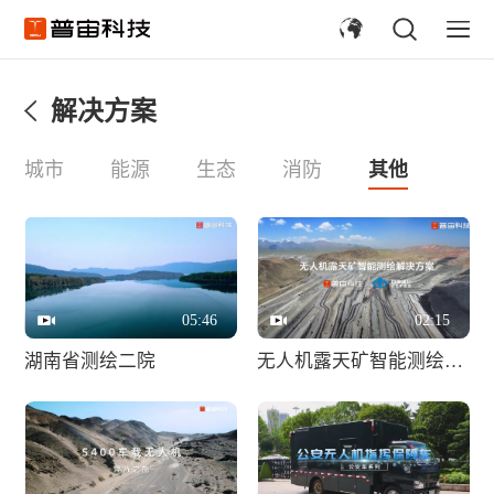
解决方案
城市
能源
生态
消防
其他
05:46
02:15
湖南省测绘二院
无人机露天矿智能测绘解决方案